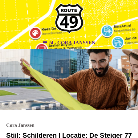
24 - CORA JANSSEN
Cora Janssen
Stijl: Schilderen | Locatie: De Steiger 77